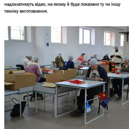
надсилатимуть відео, на якому й буде показано ту чи іншу
техніку виготовлення.