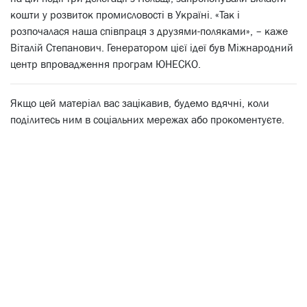
кошти у розвиток промисловості в Україні. «Так і
розпочалася наша співпраця з друзями-поляками», – каже
Віталій Степанович. Генератором цієї ідеї був Міжнародний
центр впровадження програм ЮНЕСКО.
Якщо цей матеріал вас зацікавив, будемо вдячні, коли
поділитесь ним в соціальних мережах або прокоментуєте.