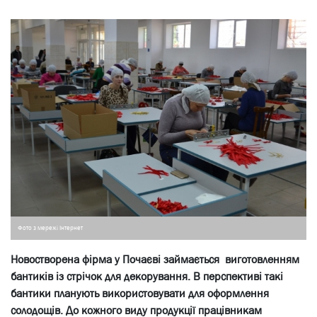
Фото з мережі Інтернет
Новостворена фірма у Почаєві займається виготовленням
бантиків із стрічок для декорування. В перспективі такі
бантики планують використовувати для оформлення
солодощів. До кожного виду продукції працівникам